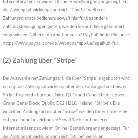
Internetpräsenz sowie im Online-Bestellvorgang angezeigt. Für
die Zahlungsabwicklung kann sich “PayPal” weiterer
Zahlungsdienste bedienen; soweit hierfür besondere
Zahlungsbedingungen gelten, werden Sie auf diese gesondert
hingewiesen. Nähere Informationen zu “PayPal” finden Sie unter
https://www.paypal.com/de/webapps/mpp/ua/legalhub-full.
(2) Zahlung über “Stripe”
Bei Auswahl einer Zahlungsart, die über “Stripe” angeboten wird,
erfolgt die Zahlungsabwicklung über den Zahlungsdienstleister
Stripe Payments Europe Limited (1 Grand Canal Street Lower,
Grand Canal Dock, Dublin, D02 H210, Ireland; “Stripe”). Die
einzelnen Zahlungsarten über “Stripe” werden Ihnen unter einer
entsprechend bezeichneten Schaltfläche auf unserer
Internetpräsenz sowie im Online-Bestellvorgang angezeigt. Für
die Zahlungsabwicklung kann sich “Stripe” weiterer