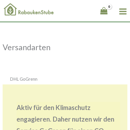
Zum
Inhalt
springen
Versandarten
DHL GoGrenn
Aktiv für den Klimaschutz
engagieren. Daher nutzen wir den