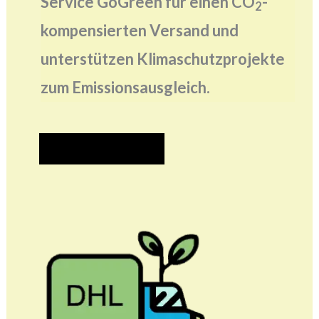
Service GoGreen für einen CO
-
2
kompensierten Versand und
unterstützen Klimaschutzprojekte
zum Emissionsausgleich.
MEHR ERFAHREN