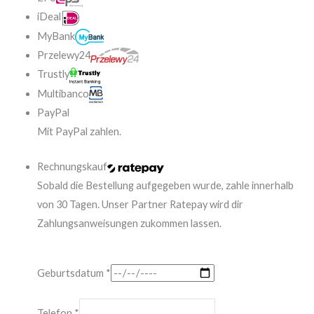
iDeal
MyBank
Przelewy24
Trustly
Multibanco
PayPal
Mit PayPal zahlen.
Rechnungskauf
Sobald die Bestellung aufgegeben wurde, zahle innerhalb
von 30 Tagen. Unser Partner Ratepay wird dir
Zahlungsanweisungen zukommen lassen.
Geburtsdatum
*
Telefon
*