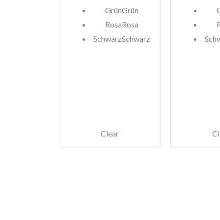
Grün
Grün
Rosa
Rosa
Schwarz
Schwarz
Sch
Clear
Cl