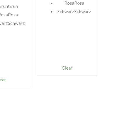
Rosa
Rosa
Grün
Grün
Schwarz
Schwarz
Rosa
Rosa
warz
Schwarz
Clear
ear