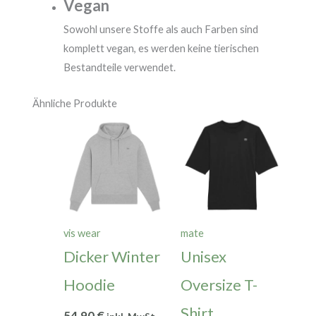
Vegan
Sowohl unsere Stoffe als auch Farben sind
komplett vegan, es werden keine tierischen
Bestandteile verwendet.
Ähnliche Produkte
vis wear
mate
Dicker Winter
Unisex
Hoodie
Oversize T-
Shirt
54,90
€