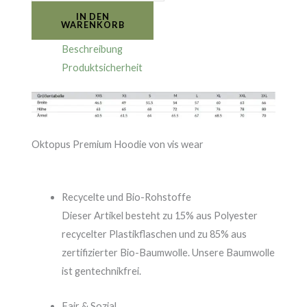
IN DEN
WARENKORB
Beschreibung
Produktsicherheit
Oktopus Premium Hoodie von vis wear
Recycelte und Bio-Rohstoffe
Dieser Artikel besteht zu
15% aus Polyester
recycelter Plastikflaschen und zu
85% aus
zertifizierter Bio-Baumwolle. Unsere Baumwolle
ist gentechnikfrei.
Fair & Sozial