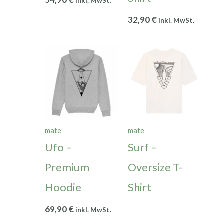
inkl. MwSt.
32,90
€
inkl. MwSt.
mate
mate
Ufo –
Surf –
Premium
Oversize T-
Hoodie
Shirt
69,90
€
inkl. MwSt.