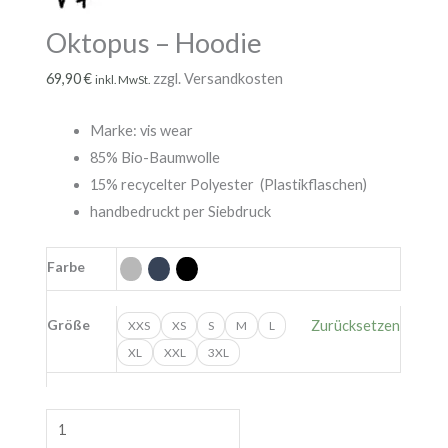
Oktopus – Hoodie
69,90
€
zzgl. Versandkosten
inkl. MwSt.
Marke: vis wear
85% Bio-Baumwolle
15% recycelter Polyester (Plastikflaschen)
handbedruckt per Siebdruck
Farbe
Größe
Zurücksetzen
XXS
XS
S
M
L
XL
XXL
3XL