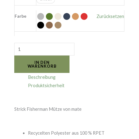
Farbe
Zurücksetzen
IN DEN
WARENKORB
Beschreibung
Produktsicherheit
.
Strick Fisherman Mütze von mate
Recycelten Polyester aus 100 % RPET