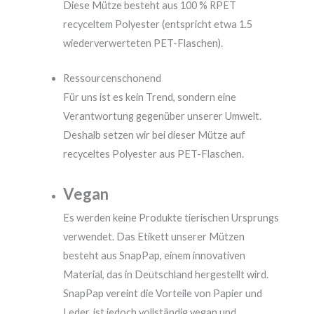
Diese Mütze besteht aus 100 % RPET
recyceltem Polyester (entspricht etwa 1.5
wiederverwerteten PET-Flaschen).
Ressourcenschonend
Für uns ist es kein Trend, sondern eine
Verantwortung gegenüber unserer Umwelt.
Deshalb setzen wir bei dieser Mütze auf
recyceltes Polyester aus PET-Flaschen.
Vegan
Es werden keine Produkte tierischen Ursprungs
verwendet. Das Etikett unserer Mützen
besteht aus SnapPap, einem innovativen
Material, das in Deutschland hergestellt wird.
SnapPap vereint die Vorteile von Papier und
Leder, ist jedoch vollständig vegan und