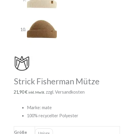
Strick Fisherman Mütze
21,90
€
zzgl. Versandkosten
inkl. MwSt.
Marke: mate
100
% recycelter Polyester
Größe
Unisex