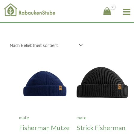
Zum
Inhalt
springen
mate
mate
Fisherman Mütze
Strick Fisherman