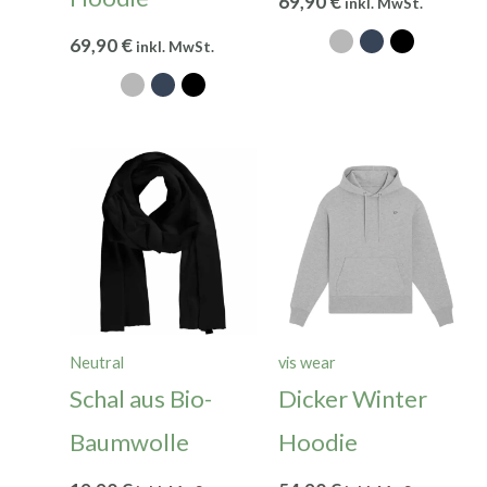
69,90
€
inkl. MwSt.
69,90
€
inkl. MwSt.
Neutral
vis wear
Schal aus Bio-
Dicker Winter
Baumwolle
Hoodie