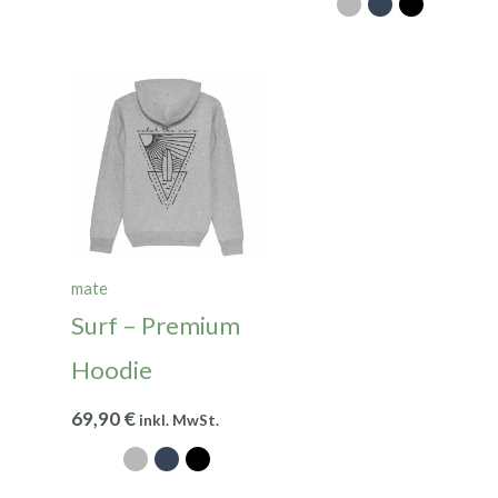
mate
Surf – Premium
Hoodie
69,90
€
inkl. MwSt.