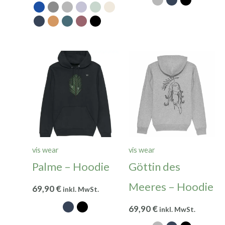
vis wear
vis wear
Palme – Hoodie
Göttin des
Meeres – Hoodie
69,90
€
inkl. MwSt.
69,90
€
inkl. MwSt.