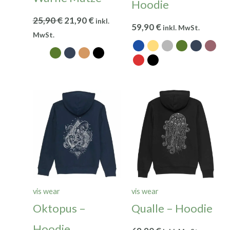
Hoodie
25,90
€
21,90
€
inkl.
59,90
€
inkl. MwSt.
MwSt.
vis wear
vis wear
Oktopus –
Qualle – Hoodie
Hoodie